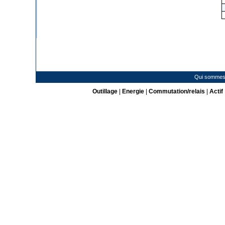
Qui sommes
Outillage
|
Energie
|
Commutation/relais
|
Actif