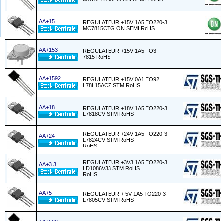
AA+15
REGULATEUR +15V 1A5 TO220-3
MC7815CTG ON SEMI RoHS
AA+153
REGULATEUR +15V 1A5 TO3
7815 RoHS
AA+1592
REGULATEUR +15V 0A1 TO92
L78L15ACZ STM RoHS
AA+18
REGULATEUR +18V 1A5 TO220-3
L7818CV STM RoHS
REGULATEUR +24V 1A5 TO220-3
AA+24
L7824CV STM RoHS
RoHS
REGULATEUR +3V3 1A5 TO220-3
AA+3.3
LD1086V33 STM RoHS
RoHS
AA+5
REGULATEUR + 5V 1A5 TO220-3
L7805CV STM RoHS