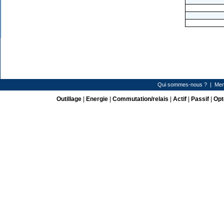
Qui sommes-nous ?
|
Men
Outillage
|
Energie
|
Commutation/relais
|
Actif
|
Passif
|
Opt