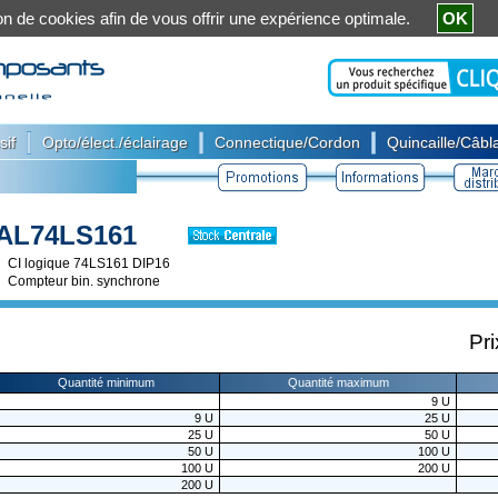
ation de cookies afin de vous offrir une expérience optimale.
OK
|
|
|
sif
Opto/élect./éclairage
Connectique/Cordon
Quincaille/Câbla
AL74LS161
CI logique 74LS161 DIP16
Compteur bin. synchrone
Pri
Quantité minimum
Quantité maximum
9
U
9
U
25
U
25
U
50
U
50
U
100
U
100
U
200
U
200
U