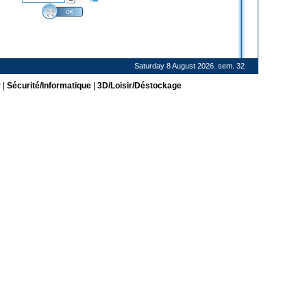
Saturday 8 August 2026. sem. 32
r
|
Sécurité/Informatique
|
3D/Loisir/Déstockage