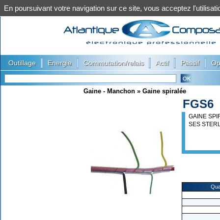
En poursuivant votre navigation sur ce site, vous acceptez l'utilis
|
|
|
|
|
Outillage
Energie
Commutation/relais
Actif
Passif
Op
Gaine - Manchon
»
Gaine spiralée
FGS6
GAINE SP
SES STERL
Qua