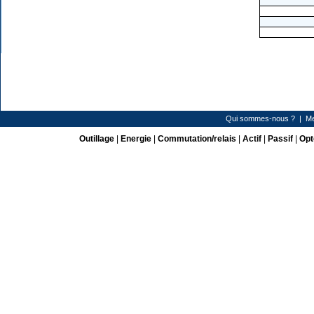
Qui sommes-nous ?
|
Me
Outillage
|
Energie
|
Commutation/relais
|
Actif
|
Passif
|
Opt