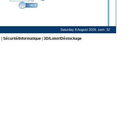
Saturday 8 August 2026. sem. 32
r
|
Sécurité/Informatique
|
3D/Loisir/Déstockage