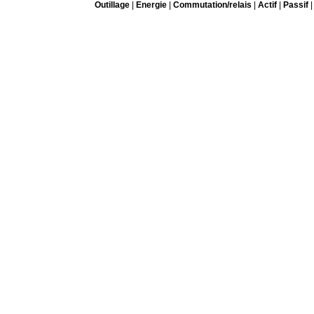
Outillage
|
Energie
|
Commutation/relais
|
Actif
|
Passif