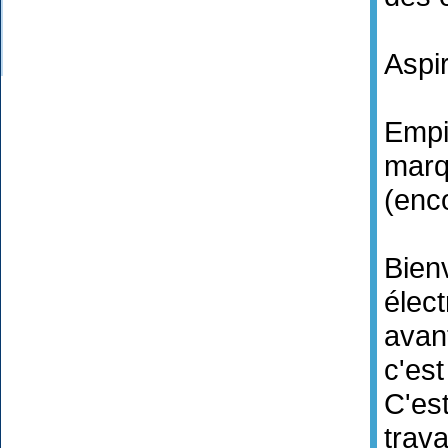
Aspir
Empi
mar
(enc
Bien
élect
avan
c'est
C'est
trava