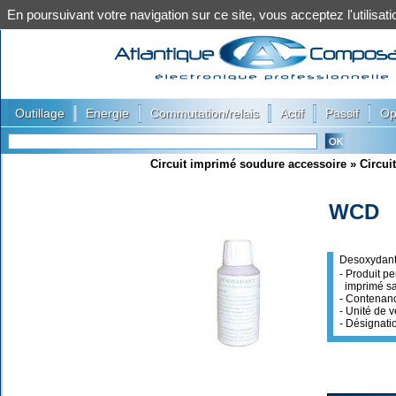
En poursuivant votre navigation sur ce site, vous acceptez l'utilis
|
|
|
|
|
Outillage
Energie
Commutation/relais
Actif
Passif
Op
Circuit imprimé soudure accessoire
»
Circui
WCD
Desoxydant
- Produit p
imprimé sa
- Contenanc
- Unité de 
- Désignati