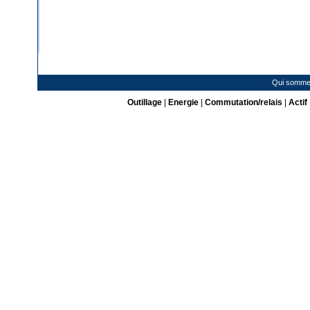
Qui somme
Outillage
|
Energie
|
Commutation/relais
|
Actif