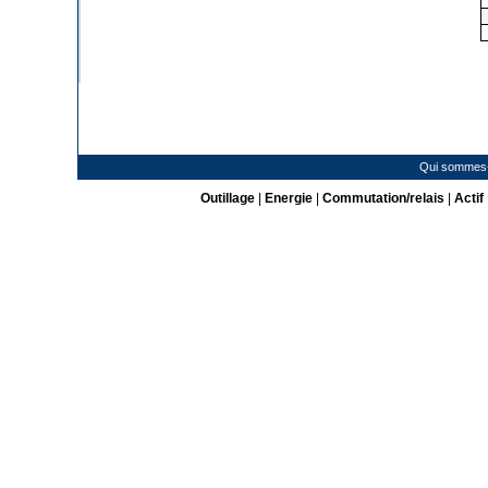
Qui sommes
Outillage
|
Energie
|
Commutation/relais
|
Actif