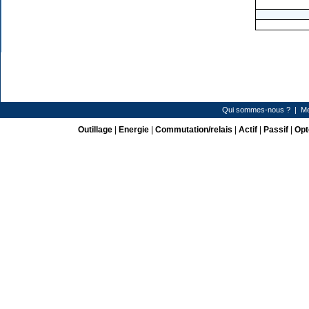
Qui sommes-nous ?
|
Me
Outillage
|
Energie
|
Commutation/relais
|
Actif
|
Passif
|
Opt