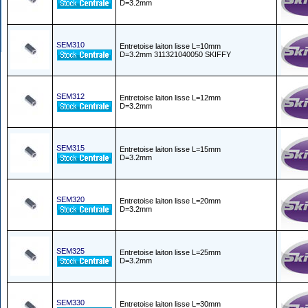
D=3.2mm
SEM310
Entretoise laiton lisse L=10mm
D=3.2mm 311321040050 SKIFFY
SEM312
Entretoise laiton lisse L=12mm
D=3.2mm
SEM315
Entretoise laiton lisse L=15mm
D=3.2mm
SEM320
Entretoise laiton lisse L=20mm
D=3.2mm
SEM325
Entretoise laiton lisse L=25mm
D=3.2mm
SEM330
Entretoise laiton lisse L=30mm