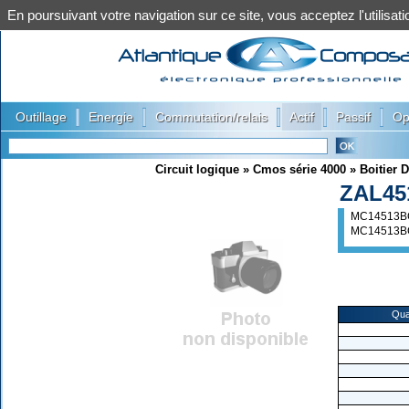
En poursuivant votre navigation sur ce site, vous acceptez l'utilis
|
|
|
|
|
Outillage
Energie
Commutation/relais
Actif
Passif
Op
Circuit logique
»
Cmos série 4000
»
Boitier D
ZAL45
MC14513B
MC14513B
Qua