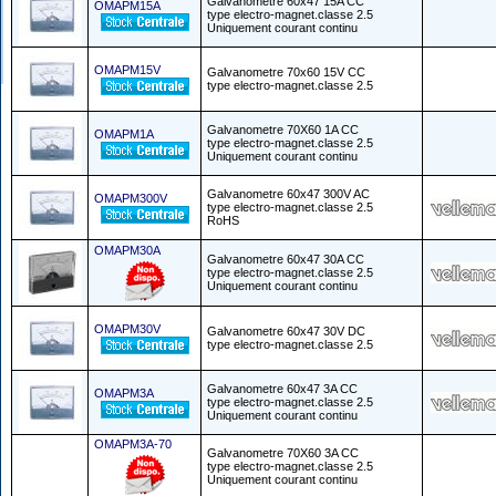
Galvanometre 60x47 15A CC
OMAPM15A
type electro-magnet.classe 2.5
Uniquement courant continu
OMAPM15V
Galvanometre 70x60 15V CC
type electro-magnet.classe 2.5
Galvanometre 70X60 1A CC
OMAPM1A
type electro-magnet.classe 2.5
Uniquement courant continu
Galvanometre 60x47 300V AC
OMAPM300V
type electro-magnet.classe 2.5
RoHS
OMAPM30A
Galvanometre 60x47 30A CC
type electro-magnet.classe 2.5
Uniquement courant continu
OMAPM30V
Galvanometre 60x47 30V DC
type electro-magnet.classe 2.5
Galvanometre 60x47 3A CC
OMAPM3A
type electro-magnet.classe 2.5
Uniquement courant continu
OMAPM3A-70
Galvanometre 70X60 3A CC
type electro-magnet.classe 2.5
Uniquement courant continu