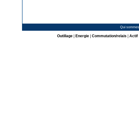
Qui sommes
Outillage
|
Energie
|
Commutation/relais
|
Actif