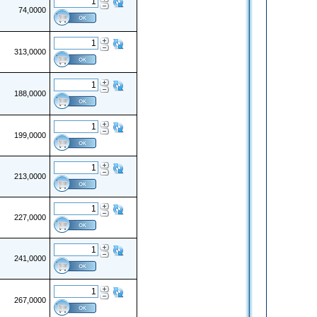
74,0000
313,0000
188,0000
199,0000
213,0000
227,0000
241,0000
267,0000