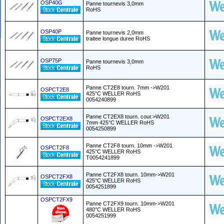
OSP40G
Panne tournevis 3,0mm
RoHS
OSP40P
Panne tournevis 2,0mm
traitee longue duree RoHS
OSP75P
Panne tournevis 3,0mm
RoHS
Panne CT2E8 tourn. 7mm ->W201
OSPCT2E8
425°C WELLER RoHS
0054240899
Panne CT2EX8 tourn. cour.>W201
OSPCT2EX8
7mm 425°C WELLER RoHS
0054250899
Panne CT2F8 tourn. 10mm ->W201
OSPCT2F8
425°C WELLER RoHS
T0054241899
Panne CT2FX8 tourn. 10mm->W201
OSPCT2FX8
425°C WELLER RoHS
0054251899
OSPCT2FX9
Panne CT2FX9 tourn. 10mm->W201
480°C WELLER RoHS
0054251999