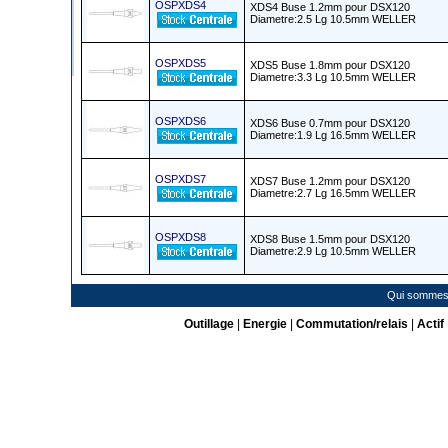
OSPXDS4
XDS4 Buse 1.2mm pour DSX120
Diametre:2.5 Lg 10.5mm WELLER
OSPXDS5
XDS5 Buse 1.8mm pour DSX120
Diametre:3.3 Lg 10.5mm WELLER
OSPXDS6
XDS6 Buse 0.7mm pour DSX120
Diametre:1.9 Lg 16.5mm WELLER
OSPXDS7
XDS7 Buse 1.2mm pour DSX120
Diametre:2.7 Lg 16.5mm WELLER
OSPXDS8
XDS8 Buse 1.5mm pour DSX120
Diametre:2.9 Lg 10.5mm WELLER
Qui sommes
Outillage
|
Energie
|
Commutation/relais
|
Actif