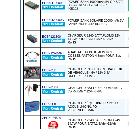
POWER BANK 10000mAh 5V GP BATT
ECBNU10000
Sorties 1/USB-A et 2/USB-C
405202
ECBNU20000S
POWER BANK SOLAIRE 20000mAh 5V
Sorties 2/USB-A et 1/USB-C
CHARGEUR 2240 BATT.PLOMB 12V
ECBP121300
14.7W POUR BATT.3A/h->12A/h
RoHS
ADAPTATEUR PLUG ALIM vers
ECBP12ADAPT
COSSES FASTON 4.8mm POUR Bat.
RoHS
CHARGEUR INTELLIGENT BATTERIE
ECBP612
DE VÉHICULE - 6V / 12V 3.8A
BATTERIE PLOMB
ECBP612-1
CHARGEUR BATTERIE PLOMB 6/12V
6V->5~8Ah // 12V->5~8Ah
CHARGEUR ÉQUILIBREUR POUR
ECBVLE8
ACCUS LI-ION/LIPO
VLE8 - VELLEMAN
ZECBP24500
CHARGEUR 2240 BATT.PLOMB 24V
14.7W POUR BATT.1.5A/h->12A/h
RoHS