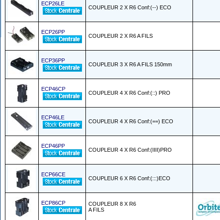
ECP26LE
COUPLEUR 2 X R6 Conf:(--) ECO
ECP26PP
COUPLEUR 2 X R6 A FILS
ECP36PP
COUPLEUR 3 X R6 A FILS 150mm
ECP46CP
COUPLEUR 4 X R6 Conf:(::) PRO
ECP46LE
COUPLEUR 4 X R6 Conf:(==) ECO
ECP46PP
COUPLEUR 4 X R6 Conf:(IIII)PRO
ECP66CE
COUPLEUR 6 X R6 Conf:(:::)ECO
ECP86CP
COUPLEUR 8 X R6
A FILS