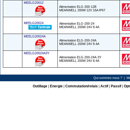
MEELG20012
Alimentation ELG-200-12B
MEANWELL 200W 12V 16A IP67
MEELG20024
Alimentation ELG-200-24
MEANWELL 200W 24V 8.4A
MEELG20024A
Alimentation ELG-200-24A
MEANWELL 200W 24V 8.4A
MEELG20024A3Y
Alimentation ELG-200-24A-3Y
MEANWELL 200W 24V 8.4A
Qui sommes-nous ?
|
Me
Outillage
|
Energie
|
Commutation/relais
|
Actif
|
Passif
|
Opt