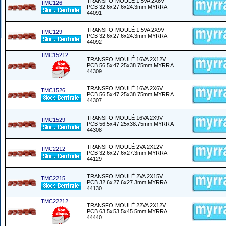
TRANSFO MOULÉ 1.5VA 2X6V
TMC126
PCB 32.6x27.6x24.3mm MYRRA
44091
TRANSFO MOULÉ 1.5VA 2X9V
TMC129
PCB 32.6x27.6x24.3mm MYRRA
44092
TMC15212
TRANSFO MOULÉ 16VA 2X12V
PCB 56.5x47.25x38.75mm MYRRA
44309
TRANSFO MOULÉ 16VA 2X6V
TMC1526
PCB 56.5x47.25x38.75mm MYRRA
44307
TRANSFO MOULÉ 16VA 2X9V
TMC1529
PCB 56.5x47.25x38.75mm MYRRA
44308
TRANSFO MOULÉ 2VA 2X12V
TMC2212
PCB 32.6x27.6x27.3mm MYRRA
44129
TRANSFO MOULÉ 2VA 2X15V
TMC2215
PCB 32.6x27.6x27.3mm MYRRA
44130
TMC22212
TRANSFO MOULÉ 22VA 2X12V
PCB 63.5x53.5x45.5mm MYRRA
44440