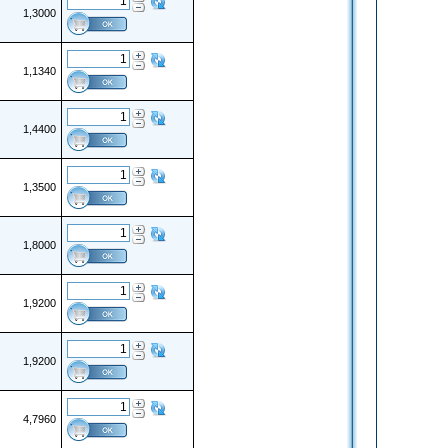
1,3000
1,1340
1,4400
1,3500
1,8000
1,9200
1,9200
4,7960