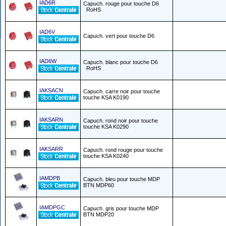
IAD6R
Capuch. rouge pour touche D6
RoHS
IAD6V
Capuch. vert pour touche D6
IAD6W
Capuch. blanc pour touche D6
RoHS
IAKSACN
Capuch. carre noir pour touche
touche KSA K0190
IAKSARN
Capuch. rond noir pour touche
touche KSA K0290
IAKSARR
Capuch. rond rouge pour touche
touche KSA K0240
IAMDPB
Capuch. bleu pour touche MDP
BTN MDP60
IAMDPGC
Capuch. gris pour touche MDP
BTN MDP20