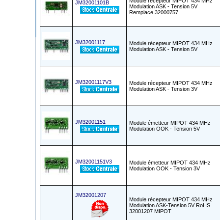
Module récepteur MIPOT 434 MHz
JM32001101B
Modulation ASK - Tension 5V
Remplace 32000757
JM32001117
Module récepteur MIPOT 434 MHz
Modulation ASK - Tension 5V
JM32001117V3
Module récepteur MIPOT 434 MHz
Modulation ASK - Tension 3V
JM32001151
Module émetteur MIPOT 434 MHz
Modulation OOK - Tension 5V
JM32001151V3
Module émetteur MIPOT 434 MHz
Modulation OOK - Tension 3V
JM32001207
Module récepteur MIPOT 434 MHz
Modulation ASK-Tension 5V RoHS
32001207 MIPOT