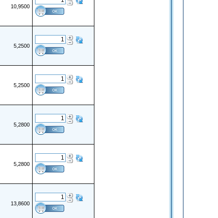
10,9500
5,2500
5,2500
5,2800
5,2800
13,8600