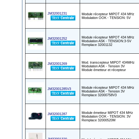
JM32001231
Module récepteur MIPOT 434 MHz
Modulation OOK - TENSION: 5V
Module récepteur MIPOT 434 MHz
JM32001252
Modulation ASK - TENSION:3-5V
Remplace 32001132
Mod. transcepteur MIPOT 434MHz
JM32001269
Modulation ASK - Tension 3V
Module émetteur et récepteur
Module récepteur MIPOT 434 MHz
JM32001285V3
Modulation ASK - Tension 3V
Remplace 32000758V3
Module émetteur MIPOT 434 MHz
JM32001287
Modulation OOK - TENSION: 3V
Remplace 32000520M