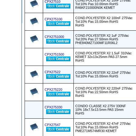
COND.POLYESTER X2 10nF 275Vac
CPX27510
Tol:10% Pas:10.00mm RoHS
R46KF210000N0K KEMET
COND.POLYESTER X2 100nF 275Vac
CPX275100
Tol:10% Pas:15.00mm RoHS
RoHS
COND.POLYESTER X2 1uF 275Vac
CPX2751000
Tol:20% Pas:27.50mm RoHS
PHE840MZ7100MF11R06L2
COND.POLYESTER X2 1.5uF 310Vac
CPX2751500
KEMET 32x13x25mm PAS 27.5mm
RoHS
CPX27522
COND.POLYESTER X2 22nF 275Vac
Tol:10% Pas:15.00mm RoHS
COND.POLYESTER X2 220nF 275Vac
CPX275220
Tol:10% Pas:22.50mm RoHS
RoHS
CONDO CLASSE X2 275V 330NF
CPX275330
10% 18x7.5x13.5mm PAS 15mm
RoHS
COND.POLYESTER X2 47nF 275Vac
CPX27547
Tol:10% Pas:15.00mm RoHS
PME271M574MR30 KEMET