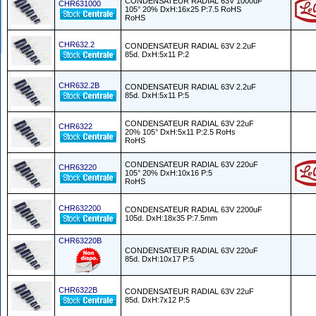
CONDENSATEUR RADIAL 63V 1000uF
CHR631000
105° 20% DxH:16x25 P:7.5 RoHS
RoHS
CHR632.2
CONDENSATEUR RADIAL 63V 2.2uF
85d. DxH:5x11 P:2
CHR632.2B
CONDENSATEUR RADIAL 63V 2.2uF
85d. DxH:5x11 P:5
CONDENSATEUR RADIAL 63V 22uF
CHR6322
20% 105° DxH:5x11 P:2.5 RoHs
RoHS
CONDENSATEUR RADIAL 63V 220uF
CHR63220
105° 20% DxH:10x16 P:5
RoHS
CHR632200
CONDENSATEUR RADIAL 63V 2200uF
105d. DxH:18x35 P:7.5mm
CHR63220B
CONDENSATEUR RADIAL 63V 220uF
85d. DxH:10x17 P:5
CHR6322B
CONDENSATEUR RADIAL 63V 22uF
85d. DxH:7x12 P:5