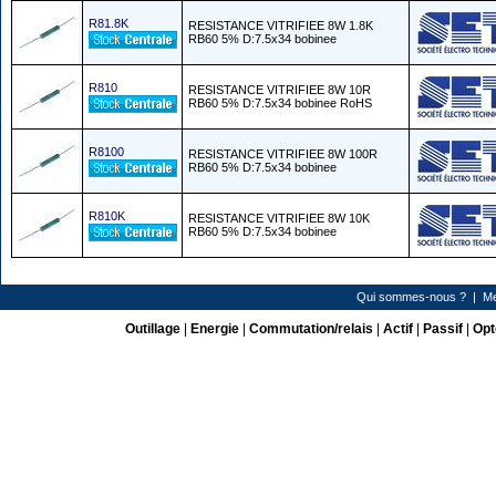
R81.8K
RESISTANCE VITRIFIEE 8W 1.8K
RB60 5% D:7.5x34 bobinee
R810
RESISTANCE VITRIFIEE 8W 10R
RB60 5% D:7.5x34 bobinee RoHS
R8100
RESISTANCE VITRIFIEE 8W 100R
RB60 5% D:7.5x34 bobinee
R810K
RESISTANCE VITRIFIEE 8W 10K
RB60 5% D:7.5x34 bobinee
Qui sommes-nous ?
|
Me
Outillage
|
Energie
|
Commutation/relais
|
Actif
|
Passif
|
Opt