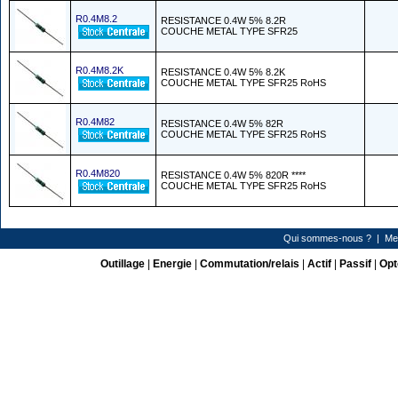
R0.4M8.2
RESISTANCE 0.4W 5% 8.2R
COUCHE METAL TYPE SFR25
R0.4M8.2K
RESISTANCE 0.4W 5% 8.2K
COUCHE METAL TYPE SFR25 RoHS
R0.4M82
RESISTANCE 0.4W 5% 82R
COUCHE METAL TYPE SFR25 RoHS
R0.4M820
RESISTANCE 0.4W 5% 820R ****
COUCHE METAL TYPE SFR25 RoHS
Qui sommes-nous ?
|
Me
Outillage
|
Energie
|
Commutation/relais
|
Actif
|
Passif
|
Opt