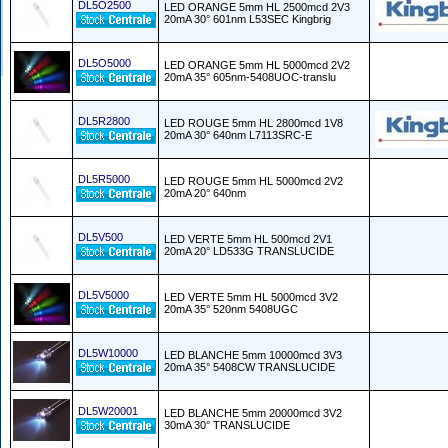
DL5O2500
LED ORANGE 5mm HL 2500mcd 2V3
20mA 30° 601nm L53SEC Kingbrig
DL5O5000
LED ORANGE 5mm HL 5000mcd 2V2
20mA 35° 605nm-5408UOC-translu
DL5R2800
LED ROUGE 5mm HL 2800mcd 1V8
20mA 30° 640nm L7113SRC-E
DL5R5000
LED ROUGE 5mm HL 5000mcd 2V2
20mA 20° 640nm
DL5V500
LED VERTE 5mm HL 500mcd 2V1
20mA 20° LD533G TRANSLUCIDE
DL5V5000
LED VERTE 5mm HL 5000mcd 3V2
20mA 35° 520nm 5408UGC
DL5W10000
LED BLANCHE 5mm 10000mcd 3V3
20mA 35° 5408CW TRANSLUCIDE
DL5W20001
LED BLANCHE 5mm 20000mcd 3V2
30mA 30° TRANSLUCIDE