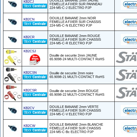
DOUILLE BANANE 2mm JAUNE
KB2CJ
FEMELLE A FIXER SUR PANNEAU
224-M5-C-J ELECTRO PJP
DOUILLE BANANE 2mm NOIR
KB2CN
FEMELLE A FIXER SUR CHASSIS
224-M5-C-N ELECTRO PJP
DOUILLE BANANE 2mm ROUGE
KB2CR
FEMELLE A FIXER SUR CHASSIS
224-M5-C-R ELECTRO PJP
KB2CSJ
Douille de securite 2mm JAUNE
65.9098-24 MULTI-CONTACT RoHS
KB2CSN
Douille de securite 2mm noire
65.9098-21 MULTI-CONTACT RoHS
KB2CSR
Douille de securite 2mm ROUGE
65.9098-22 MULTI-CONTACT RoHS
DOUILLE BANANE 2mm VERTE
KB2CV
FEMELLE A FIXER SUR CHASSIS
224-M5-C-V ELECTRO PJP
DOUILLE BANANE 2mm BLANCHE
KB2CW
FEMELLE A FIXER SUR CHASSIS
224-M5-C-Bc ELECTRO PJP