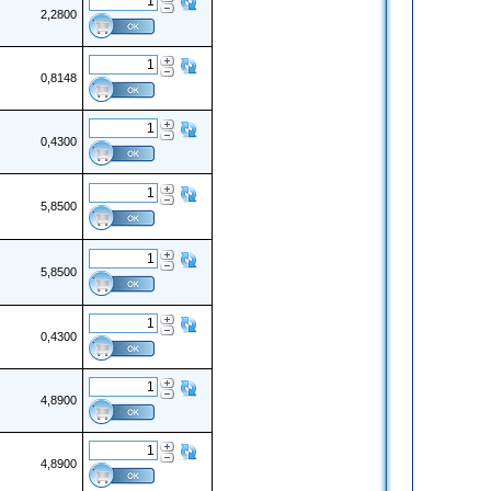
2,2800
0,8148
0,4300
5,8500
5,8500
0,4300
4,8900
4,8900