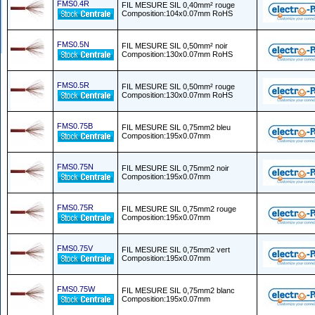
FMS0.4R
FIL MESURE SIL 0,40mm² rouge
Composition:104x0.07mm RoHS
FMS0.5N
FIL MESURE SIL 0,50mm² noir
Composition:130x0.07mm RoHS
FMS0.5R
FIL MESURE SIL 0,50mm² rouge
Composition:130x0.07mm RoHS
FMS0.75B
FIL MESURE SIL 0,75mm2 bleu
Composition:195x0.07mm
FMS0.75N
FIL MESURE SIL 0,75mm2 noir
Composition:195x0.07mm
FMS0.75R
FIL MESURE SIL 0,75mm2 rouge
Composition:195x0.07mm
FMS0.75V
FIL MESURE SIL 0,75mm2 vert
Composition:195x0.07mm
FMS0.75W
FIL MESURE SIL 0,75mm2 blanc
Composition:195x0.07mm