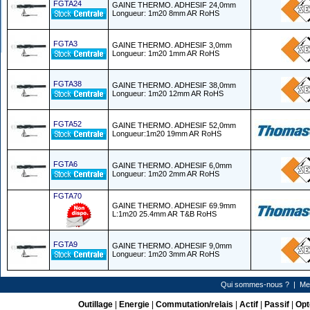
FGTA24
GAINE THERMO. ADHESIF 24,0mm
Longueur: 1m20 8mm AR RoHS
FGTA3
GAINE THERMO. ADHESIF 3,0mm
Longueur: 1m20 1mm AR RoHS
FGTA38
GAINE THERMO. ADHESIF 38,0mm
Longueur: 1m20 12mm AR RoHS
FGTA52
GAINE THERMO. ADHESIF 52,0mm
Longueur:1m20 19mm AR RoHS
FGTA6
GAINE THERMO. ADHESIF 6,0mm
Longueur: 1m20 2mm AR RoHS
FGTA70
GAINE THERMO. ADHESIF 69.9mm
L:1m20 25.4mm AR T&B RoHS
FGTA9
GAINE THERMO. ADHESIF 9,0mm
Longueur: 1m20 3mm AR RoHS
Qui sommes-nous ?
|
Me
Outillage
|
Energie
|
Commutation/relais
|
Actif
|
Passif
|
Opt