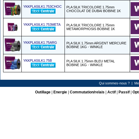
YKKPLASILK1.753CHOC
PLA SILK TRICOLORE 1.75mm
CHOCOLAT DE DUBAI BOBINE 1K
YKKPLASILK1.753META
PLA SILK TRICOLORE 1.75mm
METAMORPHOSIS BOBINE 1K
YKKPLASILK1.75ARG
PLA SILK 1.75mm ARGENT MERCURE
BOBINE 1KG - WINKLE
YKKPLASILK1.75B
PLA SILK 1.75mm BLEU METAL
BOBINE 1KG - WINKLE
Qui sommes-nous ?
|
Me
Outillage
|
Energie
|
Commutation/relais
|
Actif
|
Passif
|
Opt