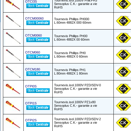
Tournevis.isol.1000V Phill.PH3
OTCI3S
Sensoplus C.K.- garantie a vie
RoHS
OTCM00060
Tournevis Phillips PH000
L:60mm 4882X 000 60mm
OTCM0060
Tournevis Phillips PH00
L:60mm 4882X 00 60mm
OTCM060
Tournevis Phillips PH0
L:60mm 4882X 0 60mm
OTCM180
Tournevis Phillips PH1
L:80mm 4882X 1 80mm
Tournevis.isol.1000V PZD/SDV-0
OTPI0S
Sensoplus C.K.- garantie a vie
RoHS
Tournevis.isol.1000V PZ1x80
OTPI1S
Sensoplus C.K.- garantie a vie
RoHS
Tournevis.isol.1000V PZD/SDV-2
OTPI2S
Sensoplus C.K.- garantie a vie
RoHS