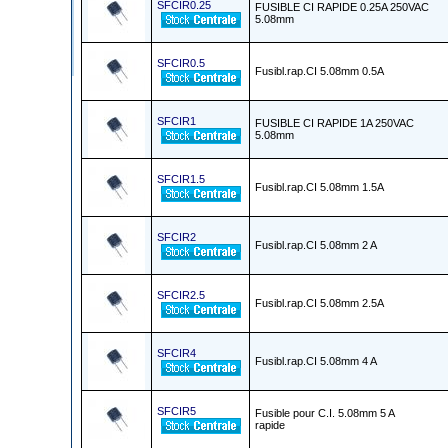
SFCIR0.25
FUSIBLE CI RAPIDE 0.25A 250VAC
5.08mm
SFCIR0.5
Fusibl.rap.CI 5.08mm 0.5A
SFCIR1
FUSIBLE CI RAPIDE 1A 250VAC
5.08mm
SFCIR1.5
Fusibl.rap.CI 5.08mm 1.5A
SFCIR2
Fusibl.rap.CI 5.08mm 2 A
SFCIR2.5
Fusibl.rap.CI 5.08mm 2.5A
SFCIR4
Fusibl.rap.CI 5.08mm 4 A
SFCIR5
Fusible pour C.I. 5.08mm 5 A
rapide