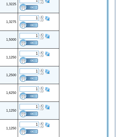
1,3225
1,3275
1,5000
1,1250
1,2500
1,6250
1,1250
1,1250