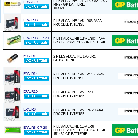
PILE ALCALINE 12V GP27 A27 27A
EPAGP27
MN27 GP BATTERIE
103021
EPALR03
PILE ALCALINE 1V5 LR03 / AAA
PROCELL INTENSE
EPALR03-GP-20
PILES ALCALINE 1.5V LR03 - AAA
BOX DE 20 PIECES GP BATTERIE
EPALR1
2 PILES ALCALINE 1V5 LR1
GP BATTERIE
EPALR14
PILE ALCALINE 1V5 LR14 7.75Ah
PROCELL INTENSE
EPALR20
PILE ALCALINE 1V5 LR20
PROCELL INTENSE
EPALR6
PILE ALCALINE 1V5 LR6 2.7A AA
PROCELL INTENSE
PILES ALCALINE 1.5V LR6
EPALR6-GP-20
BOX DE 20 PIECES GP BATTERIE
151439 GP BATTERIE