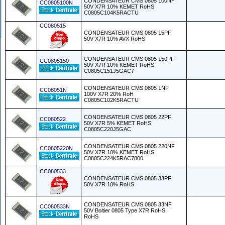
CONDENSATEUR CMS 0805 100NF
CC0805100N
50V X7R 10% KEMET RoHS
C0805C104K5RACTU
CC080515
CONDENSATEUR CMS 0805 15PF
50V X7R 10% AVX RoHS
CONDENSATEUR CMS 0805 150PF
CC0805150
50V X7R 10% KEMET RoHS
C0805C151J5GAC7
CONDENSATEUR CMS 0805 1NF
CC08051N
100V X7R 20% RoH
C0805C102K5RACTU
CONDENSATEUR CMS 0805 22PF
CC080522
50V X7R 5% KEMET RoHS
C0805C220J5GAC
CONDENSATEUR CMS 0805 220NF
CC0805220N
50V X7R 10% KEMET RoHS
C0805C224K5RAC7800
CC080533
CONDENSATEUR CMS 0805 33PF
50V X7R 10% RoHS
CONDENSATEUR CMS 0805 33NF
CC080533N
50V Boitier 0805 Type X7R RoHS
RoHS