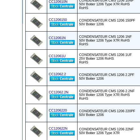
CONDENSATEUR CMS 1206 10NF
CC120610N
50V Boitier 1206 Type X7R RoHS
RoHS
CC1206150
CONDENSATEUR CMS 1206 150PF
50V Boitier 1206
CONDENSATEUR CMS 1206 1NF
CC12061N
50V Boitier 1206 Type X7R RoHS
RoHS
CONDENSATEUR CMS 1206 1UF
CC12061U
25V Boitier 1206 RoHS
RoHS
CC12062.2
CONDENSATEUR CMS 1206 2.2PF
50V Boitier 1206
CONDENSATEUR CMS 1206 2.2NF
CC12062.2N
50V Boitier 1206 Type X7R RoHS
RoHS
CC1206220
CONDENSATEUR CMS 1206 220PF
50V Boitier 1206
CC120622N
CONDENSATEUR CMS 1206 22NF
50V Boitier 1206 Type X7R