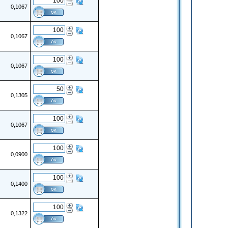
0,1067
0,1067
0,1067
0,1305
0,1067
0,0900
0,1400
0,1322