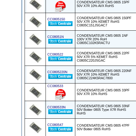
CONDENSATEUR CMS 0805 15PF
50V X7R 10% AVX RoHS
CONDENSATEUR CMS 0805 150PF
CC0805150
50V X7R 10% KEMET RoHS
C0805C151J5GAC7
CONDENSATEUR CMS 0805 1NF
CC08051N
100V X7R 20% RoH
C0805C102K5RACTU
CONDENSATEUR CMS 0805 22PF
CC080522
50V X7R 5% KEMET RoHS
C0805C220J5GAC
CONDENSATEUR CMS 0805 220NF
CC0805220N
50V X7R 10% KEMET RoHS
C0805C224K5RAC7800
CC080533
CONDENSATEUR CMS 0805 33PF
50V X7R 10% RoHS
CONDENSATEUR CMS 0805 33NF
CC080533N
50V Boitier 0805 Type X7R RoHS
RoHS
CC080547
CONDENSATEUR CMS 0805 47PF
50V Boitier 0805 RoHS