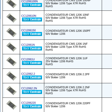
CONDENSATEUR CMS 1206 100NF
CC1206100N
50V Boitier 1206 Type X7R RoHS
RoHS
CONDENSATEUR CMS 1206 10NF
CC120610N
50V Boitier 1206 Type X7R RoHS
RoHS
CC1206150
CONDENSATEUR CMS 1206 150PF
50V Boitier 1206
CONDENSATEUR CMS 1206 1NF
CC12061N
50V Boitier 1206 Type X7R RoHS
RoHS
CONDENSATEUR CMS 1206 1UF
CC12061U
25V Boitier 1206 RoHS
RoHS
CC12062.2
CONDENSATEUR CMS 1206 2.2PF
50V Boitier 1206
CONDENSATEUR CMS 1206 2.2NF
CC12062.2N
50V Boitier 1206 Type X7R RoHS
RoHS
CC1206220
CONDENSATEUR CMS 1206 220PF
50V Boitier 1206