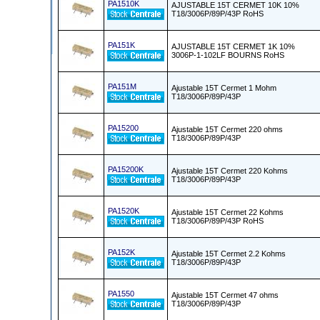
PA1510K
AJUSTABLE 15T CERMET 10K 10%
T18/3006P/89P/43P RoHS
PA151K
AJUSTABLE 15T CERMET 1K 10%
3006P-1-102LF BOURNS RoHS
PA151M
Ajustable 15T Cermet 1 Mohm
T18/3006P/89P/43P
PA15200
Ajustable 15T Cermet 220 ohms
T18/3006P/89P/43P
PA15200K
Ajustable 15T Cermet 220 Kohms
T18/3006P/89P/43P
PA1520K
Ajustable 15T Cermet 22 Kohms
T18/3006P/89P/43P RoHS
PA152K
Ajustable 15T Cermet 2.2 Kohms
T18/3006P/89P/43P
PA1550
Ajustable 15T Cermet 47 ohms
T18/3006P/89P/43P