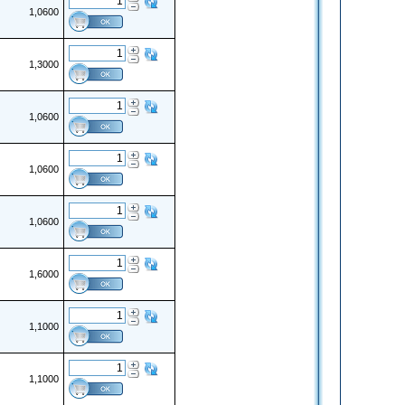
1,0600
1,3000
1,0600
1,0600
1,0600
1,6000
1,1000
1,1000