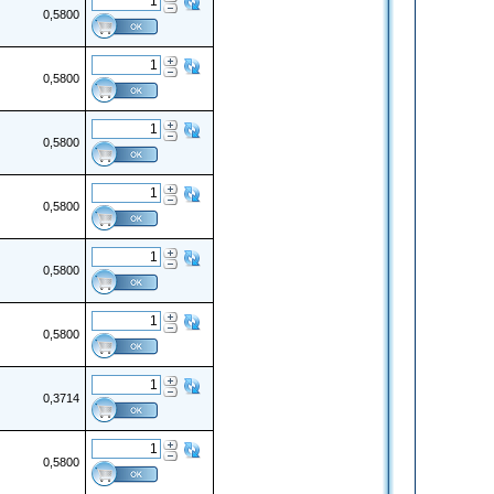
0,5800
0,5800
0,5800
0,5800
0,5800
0,5800
0,3714
0,5800