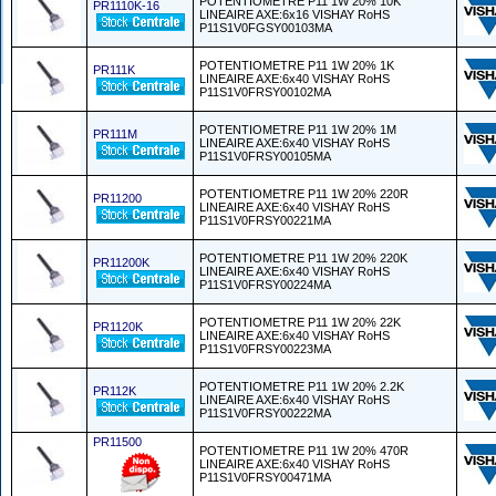
POTENTIOMETRE P11 1W 20% 10K
PR1110K-16
LINEAIRE AXE:6x16 VISHAY RoHS
P11S1V0FGSY00103MA
POTENTIOMETRE P11 1W 20% 1K
PR111K
LINEAIRE AXE:6x40 VISHAY RoHS
P11S1V0FRSY00102MA
POTENTIOMETRE P11 1W 20% 1M
PR111M
LINEAIRE AXE:6x40 VISHAY RoHS
P11S1V0FRSY00105MA
POTENTIOMETRE P11 1W 20% 220R
PR11200
LINEAIRE AXE:6x40 VISHAY RoHS
P11S1V0FRSY00221MA
POTENTIOMETRE P11 1W 20% 220K
PR11200K
LINEAIRE AXE:6x40 VISHAY RoHS
P11S1V0FRSY00224MA
POTENTIOMETRE P11 1W 20% 22K
PR1120K
LINEAIRE AXE:6x40 VISHAY RoHS
P11S1V0FRSY00223MA
POTENTIOMETRE P11 1W 20% 2.2K
PR112K
LINEAIRE AXE:6x40 VISHAY RoHS
P11S1V0FRSY00222MA
PR11500
POTENTIOMETRE P11 1W 20% 470R
LINEAIRE AXE:6x40 VISHAY RoHS
P11S1V0FRSY00471MA