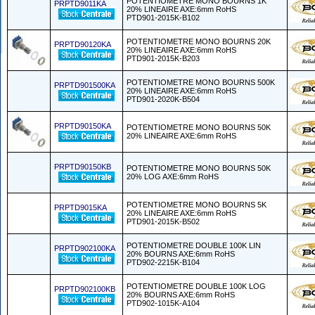
POTENTIOMETRE MONO BOURNS 1K
PRPTD9011KA
20% LINEAIRE AXE:6mm RoHS
PTD901-2015K-B102
POTENTIOMETRE MONO BOURNS 20K
PRPTD90120KA
20% LINEAIRE AXE:6mm RoHS
PTD901-2015K-B203
POTENTIOMETRE MONO BOURNS 500K
PRPTD901500KA
20% LINEAIRE AXE:6mm RoHS
PTD901-2020K-B504
PRPTD90150KA
POTENTIOMETRE MONO BOURNS 50K
20% LINEAIRE AXE:6mm RoHS
PRPTD90150KB
POTENTIOMETRE MONO BOURNS 50K
20% LOG AXE:6mm RoHS
POTENTIOMETRE MONO BOURNS 5K
PRPTD9015KA
20% LINEAIRE AXE:6mm RoHS
PTD901-2015K-B502
POTENTIOMETRE DOUBLE 100K LIN
PRPTD902100KA
20% BOURNS AXE:6mm RoHS
PTD902-2215K-B104
POTENTIOMETRE DOUBLE 100K LOG
PRPTD902100KB
20% BOURNS AXE:6mm RoHS
PTD902-1015K-A104