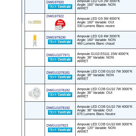
Ampoule LED G9 2W 3000°K
DWG97920
Angle: 160° Variable: NON
ARRET
DWG97922
Ampoule LED G9 3W 4000°K
Angle: 160° Variable: OUI
330 Lumens Blanc neutre
Ampoule LED G9 4W 3000°K
DWG979230
Angle: 160° Variable: NON
460 Lumens Blanc chaud
Ampoule GU10 ES111 15W 4000°K
DWGU1077971
Angle: 38° Variable: NON
ARRET
Ampoule LED COB GU10 7W 3000°K
DWGU1078181
Angle: 38° Variable: NON
ARRET
Ampoule LED COB GU10 7W 3000°K
DWGU1078182
Angle: 38° Variable: OUI
ARRET
Ampoule LED COB GU10 7W 4000°K
DWGU1078192
Angle: 38° Variable: OUI
670 Lumens Blanc Neutre
Ampoule LED COB GU10 6W 3000°K
DWGU107823
Angle: 120° Variable: NON
ARRET