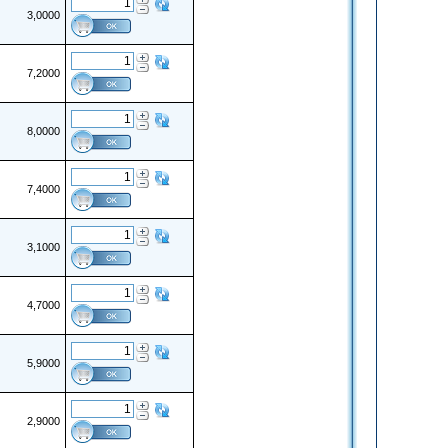
3,0000
7,2000
8,0000
7,4000
3,1000
4,7000
5,9000
2,9000